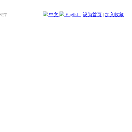
中文
English
|
设为首页
|
加入收藏